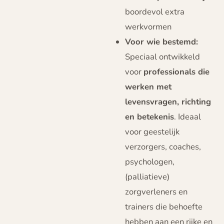
boordevol extra
werkvormen
Voor wie bestemd:
Speciaal ontwikkeld
voor
professionals die
werken met
levensvragen, richting
en betekenis
. Ideaal
voor geestelijk
verzorgers, coaches,
psychologen,
(palliatieve)
zorgverleners en
trainers die behoefte
hebben aan een rijke en