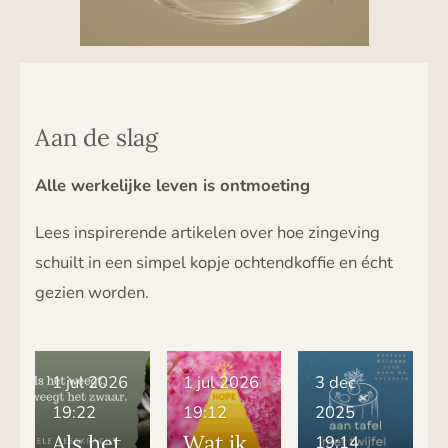
Aan de slag
Alle werkelijke leven is ontmoeting
Lees inspirerende artikelen over hoe zingeving
schuilt in een simpel kopje ochtendkoffie en écht
gezien worden.
1 jul 2026
1 jul 2026
3 dec
19:22
19:12
2025
Als het
Wat ik
19:14