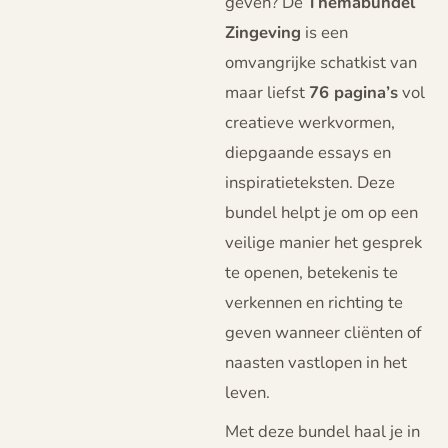
geven? De
Themabundel
Zingeving
is een
omvangrijke schatkist van
maar liefst
76 pagina’s
vol
creatieve werkvormen,
diepgaande essays en
inspiratieteksten. Deze
bundel helpt je om op een
veilige manier het gesprek
te openen, betekenis te
verkennen en richting te
geven wanneer cliënten of
naasten vastlopen in het
leven.
Met deze bundel haal je in