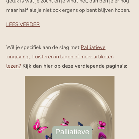
geluk is wat je zocht en je vindt het, dan ben je er nog
maar half als je niet ook ergens op bent blijven hopen.
LEES VERDER
Wil je specifiek aan de slag met
Palliatieve
zingeving,
Luisteren in lagen of meer artikelen
lezen?
Kijk dan hier op deze verdiepende pagina's: