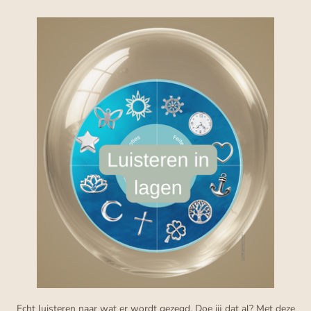
Echt luisteren naar wat er wordt gezegd. Doe jij dat al? Met deze