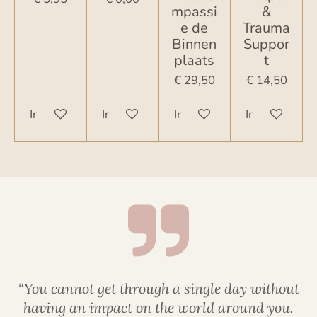
mpassi
&
e de
Trauma
Binnen
Suppor
plaats
t
€ 29,50
€ 14,50
In winkelwagen
In winkelwagen
In winkelwagen
In winkelwag
“You cannot get through a single day without
having an impact on the world around you.