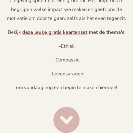
Zingeving speelt hier een grote rol. Het helpt ons te
begrijpen welke impact we maken en geeft ons de
motivatie om door te gaan, zelfs als het even tegenzit.
Bekijk
deze leuke gratis kaartenset
met de thema's:
-Ethiek
-Compassie
-Levensvragen
om vandaag nog een begin te maken hiermee!