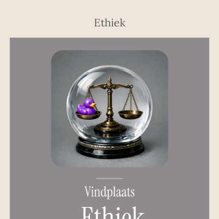
Ethiek