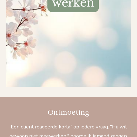
Ontmoeting
Een cliënt reageerde kortaf op iedere vraag. "Hij wil
gewoon niet meewerken," hoorde ik iemand zeggen.