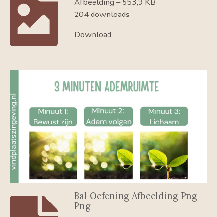
Afbeelding – 553,9 KB
204 downloads
Download
Bal Oefening Afbeelding Png
Png