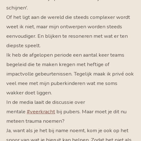
schijnen'.
Of het ligt aan de wereld die steeds complexer wordt
weet ik niet, maar mijn ontwerpen worden steeds
eenvoudiger. En blijken te resoneren met wat er ten
diepste speelt.
Ik heb de afgelopen periode een aantal keer teams
begeleid die te maken kregen met heftige of
impactvolle gebeurtenissen. Tegelijk maak ik privé ook
veel mee met mijn puberkinderen wat me soms
wakker doet liggen.
In de media laait de discussie over
mentale
#
veerkracht
bij pubers. Maar moet je dit nu
meteen trauma noemen?
Ja, want als je het bij name noemt, kom je ook op het
spoor van wat je hieruit kan helpen. Zodat het niet als