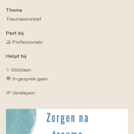
Thema
Traumasensitief
Past bij
🤝 Professionals
Helpt bij
✨ Stilstaan
💬 In gesprek gaan
🌱 Verdiepen