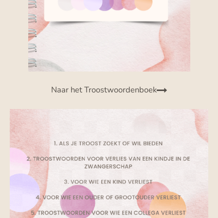
Naar het Troostwoordenboek