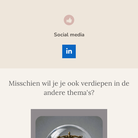
Social media
L
i
n
k
e
Misschien wil je je ook verdiepen in de
d
I
andere thema's?
n