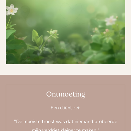
Ontmoeting
Een cliënt zei:
"De mooiste troost was dat niemand probeerde
mijn verdriet kleiner te maken."