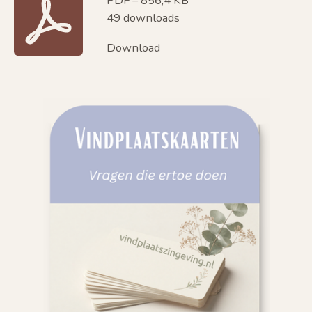
PDF – 856,4 KB
49 downloads
Download