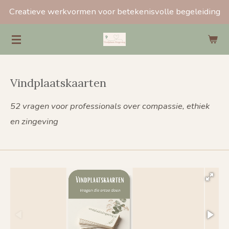
Creatieve werkvormen voor betekenisvolle begeleiding
Ga
direct
naar
de
hoofdinhoud
Vindplaatskaarten
52 vragen voor professionals over compassie, ethiek
en zingeving