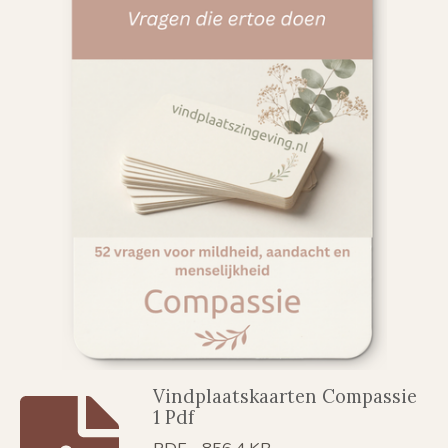
Vindplaatskaarten Compassie
1 Pdf