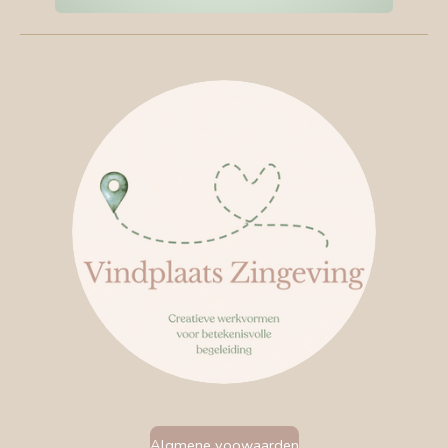
Algmene voowaarden