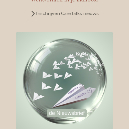
Inschrijven CareTalks nieuws