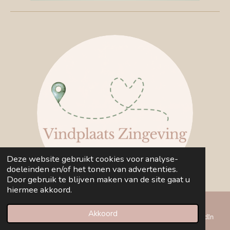
Deze website gebruikt cookies voor analyse-
doeleinden en/of het tonen van advertenties.
Door gebruik te blijven maken van de site gaat u
hiermee akkoord.
Akkoord
E-mailadres
Telefoonnummer
Kaart
LinkedIn
Algmene voowaarden