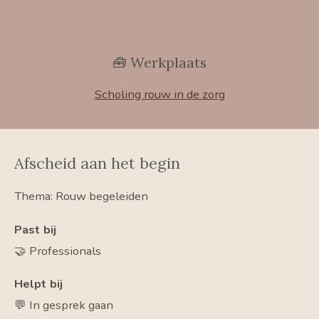
🧰 Werkplaats
Scholing rouw in de zorg
Afscheid aan het begin
Thema: Rouw begeleiden
Past bij
🤝 Professionals
Helpt bij
💬 In gesprek gaan