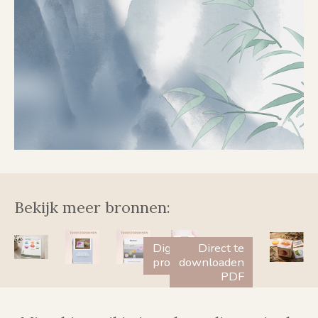
Bekijk meer bronnen:
Digitaal
Direct te
product
downloaden
PDF