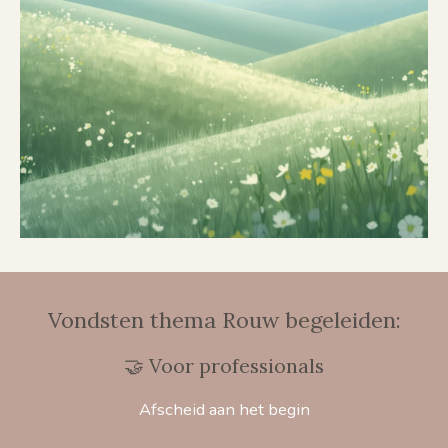
Vondsten thema Rouw begeleiden:
🤝 Voor professionals
Afscheid aan het begin