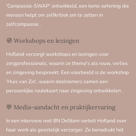
'Compassie-SWAP' ontwikkeld, een korte oefening die
mensen helpt om zelfkritiek om te zetten in
zelfcompassie
.​
🧭 Workshops en lezingen
Hofland verzorgt workshops en lezingen voor
zorgprofessionals, waarin ze thema's als rouw, verlies
en zingeving bespreekt.
Een voorbeeld is de workshop
'Huis van Zin', waarin deelnemers samen een
persoonlijke routekaart naar zingeving ontwikkelen
.​
💬 Media-aandacht en praktijkervaring
In een interview met BN DeStem vertelt Hofland over
haar werk als geestelijk verzorger.
Ze benadrukt het