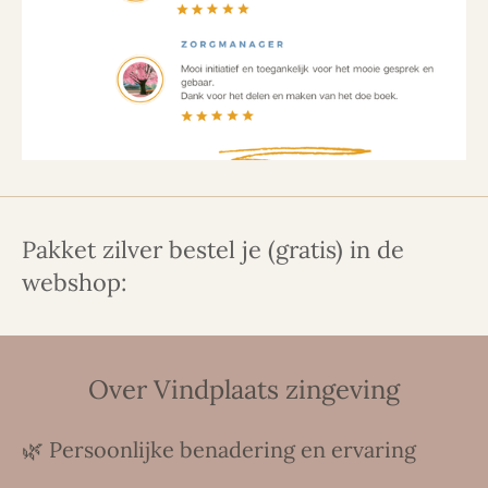
Pakket zilver bestel je (gratis) in de
webshop:
Over Vindplaats zingeving
🌿 Persoonlijke benadering en ervaring