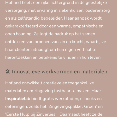
Hofland heeft een rijke achtergrond in de geestelijke
verzorging, met ervaring in ziekenhuizen, ouderenzorg
en als zelfstandig begeleider.
Haar aanpak wordt
gekarakteriseerd door een warme, empathische en
open houding.
Ze legt de nadruk op het samen
ontdekken van bronnen van zin en kracht, waarbij ze
haar cliënten uitnodigt om hun eigen verhaal te
herontdekken en betekenis te vinden in hun leven
.
🛠️ Innovatieve werkvormen en materialen
Hofland ontwikkelt creatieve en toegankelijke
materialen om zingeving tastbaar te maken.
Haar
Inspiratielab
biedt gratis werkbladen, e-books en
oefeningen, zoals het 'Zingevingspakket Groen' en
'Eerste Hulp bij Zinverlies'
.
Daarnaast heeft ze de