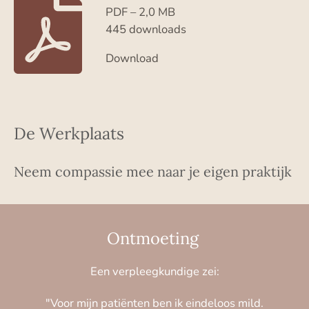
PDF – 2,0 MB
445 downloads
Download
De Werkplaats
Neem compassie mee naar je eigen praktijk
Ontmoeting
Een verpleegkundige zei:
"Voor mijn patiënten ben ik eindeloos mild.