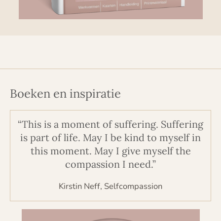
Boeken en inspiratie
“This is a moment of suffering. Suffering
is part of life. May I be kind to myself in
this moment. May I give myself the
compassion I need.”
Kirstin Neff, Selfcompassion