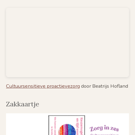
Cultuursensitieve proactievezorg
door Beatrijs Hofland
Zakkaartje