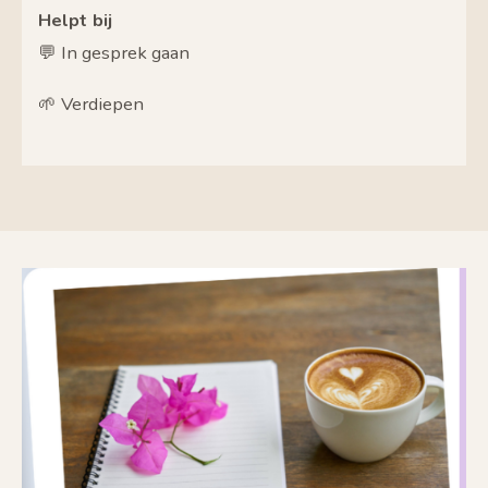
Helpt bij
💬 In gesprek gaan
🌱 Verdiepen