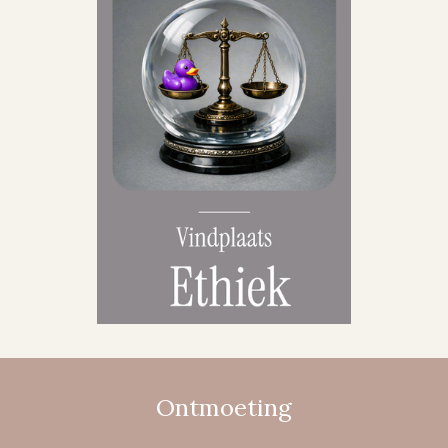
Ontmoeting