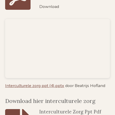
Download
Interculturele zorg ppt (4).pptx
door Beatrijs Hofland
Download hier interculturele zorg
Interculturele Zorg Ppt Pdf