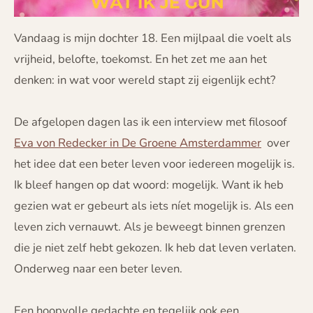
Vandaag is mijn dochter 18. Een mijlpaal die voelt als
vrijheid, belofte, toekomst. En het zet me aan het
denken: in wat voor wereld stapt zij eigenlijk echt?
De afgelopen dagen las ik een interview met filosoof
Eva von Redecker in De Groene Amsterdammer
over
het idee dat een beter leven voor iedereen mogelijk is.
Ik bleef hangen op dat woord: mogelijk. Want ik heb
gezien wat er gebeurt als iets níet mogelijk is. Als een
leven zich vernauwt. Als je beweegt binnen grenzen
die je niet zelf hebt gekozen. Ik heb dat leven verlaten.
Onderweg naar een beter leven.
Een hoopvolle gedachte en tegelijk ook een